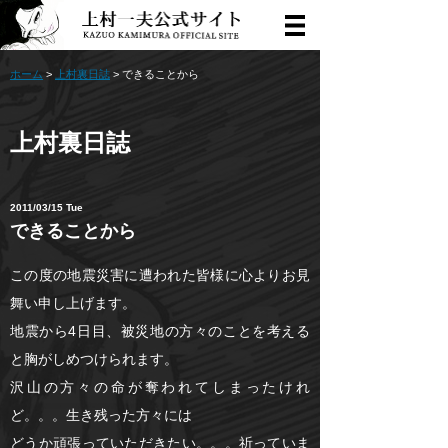
ホーム
>
上村裏日誌
> できることから
上村裏日誌
2011/03/15 Tue
できることから
この度の地震災害に遭われた皆様に心よりお見
舞い申し上げます。
地震から4日目、被災地の方々のことを考える
と胸がしめつけられます。
沢山の方々の命が奪われてしまったけれ
ど。。。生き残った方々には
どうか頑張っていただきたい。。。祈っていま