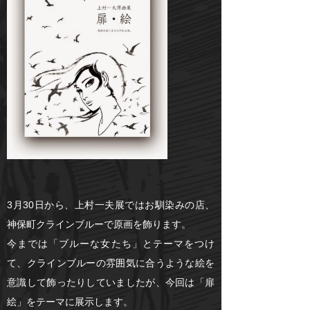
3月30日から、上村一夫展ではお馴染みの店、
神保町クラインブルーで原画を飾ります。
今までは「ブルーな女たち」とテーマをつけ
て、クラインブルーの雰囲気に合うような絵を
意識して飾ったりしていましたが、今回は「扉
絵」をテーマに展示します。