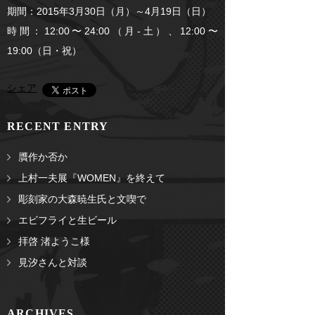
期間：2015年3月30日（月）～4月19日（日）
時間：12:00〜24:00（月-土）、12:00〜
19:00（日・祝）
シェア
RECENT ENTRY
贋作か否か
上村一夫展『WOMEN』を終えて
彫刻家の大森暁生氏と文喫で
エビフライと生ビール
拝啓 渚ようこ様
見汐さんと対談
ARCHIVES