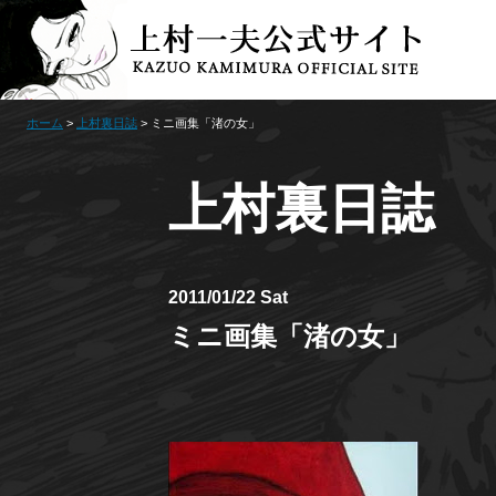
ホーム
>
上村裏日誌
> ミニ画集「渚の女」
上村裏日誌
2011/01/22 Sat
ミニ画集「渚の女」