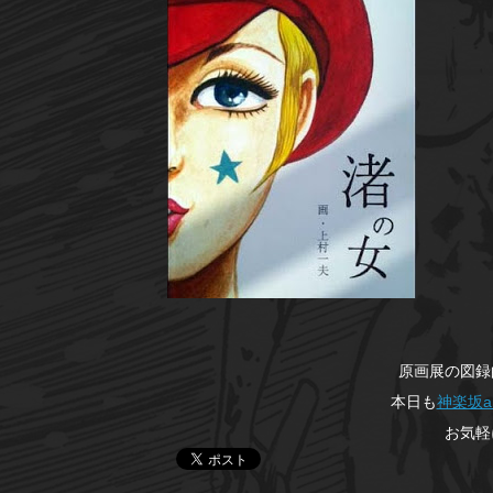
原画展の図録
本日も
神楽坂art
お気軽