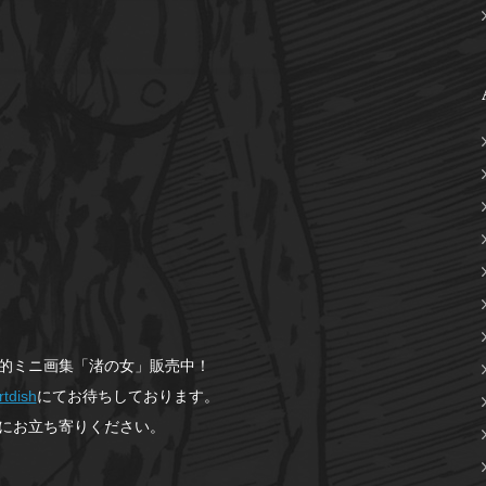
的ミニ画集「渚の女」販売中！
dish
にてお待ちしております。
にお立ち寄りください。