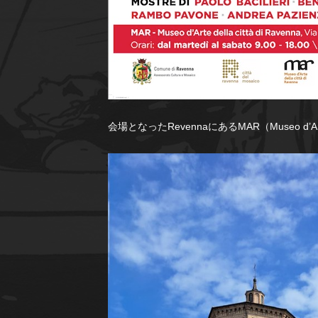
会場となったRevennaにあるMAR（
Museo d’Ar