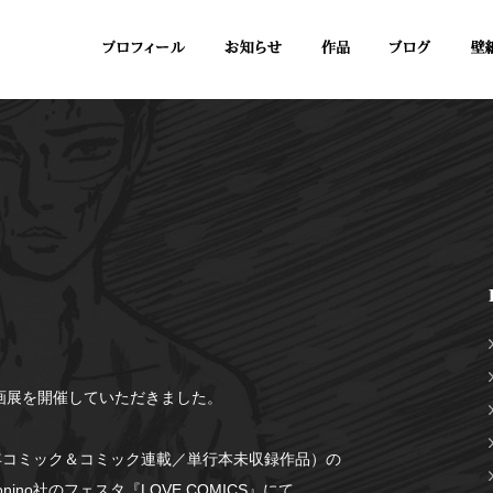
画展を開催していただきました。
3年コミック＆コミック連載／単行本未収録作品）の
no社のフェスタ『LOVE COMICS』にて、