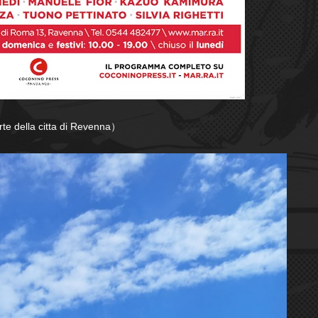
te della citta di Revenna
）