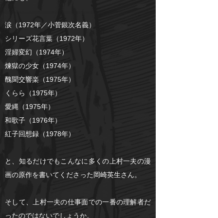
涙（1972年／小菅銀次名義）
シリーズ花言葉（1972年）
淫婦変幻（1974年）
煉獄の少女（1974年）
醜聞交響楽（1975年）
くらら（1975年）
愛縄（1975年）
和歌子（1976年）
紅子回想録（1978年）
と、知るだけでもこんなに多くの上村一夫の漫
画の原作を書いてくださった岡崎英生さん。
そして、上村一夫の仕事面での一番の理解者だ
ったのではないでしょうか。