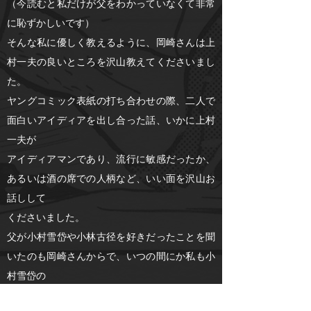
（今読むと私だけが父をわかっていなくて非常
に恥ずかしいです）
そんな私に優しく教えるように、岡崎さんは上
村一夫の良いところを沢山教えてくださいまし
た。
ヤングコミック表紙の打ち合わせの際、二人で
面白いアイディアを出し合った話、いかに上村
一夫が
アイディアマンであり、流行に敏感だったか、
あるいは酒の席での人柄など、いい面を沢山お
話しして
くださいました。
父が小村雪岱や小林古径を好きだったことを聞
いたのも岡崎さんからで、いつの間にか私も小
村雪岱の
画集を眺めるようになりました。