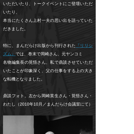
いただいたり、トークイベントにご登壇いただ
いたり、
本当にたくさん上村一夫の思い出を語っていた
だきました。
特に、まんだらけ出版から刊行された
『リリシ
ズム』
では、巻末で岡崎さん、元ヤンコミ
名物編集長の筧悟さん、私で鼎談させていただ
いたことが印象深く、父の仕事をする上の大き
な転機となりました。
鼎談フォト。左から岡崎英生さん・筧悟さん・
わたし（2010年10月／まんだらけ会議室にて）