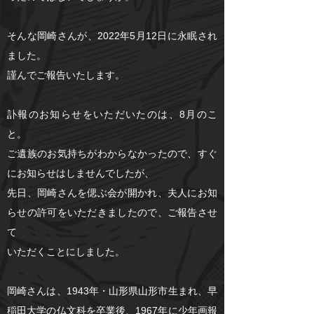
そんな岡崎さんが、2022年5月12日に永眠され
ました。
謹んでご報告いたします。
訃報のお知らせをいただいたのは、8月のこ
と。
ご遺族のお気持ちがわからなかったので、すぐ
にお知らせはしませんでしたが、
先日、岡崎さんを偲ぶ会が開かれ、夫人にお知
らせの許可をいただきましたので、ご報告させ
て
いただくことにしました。
岡崎さんは、1943年・山形県山形市生まれ、早
稲田大学の仏文科を卒業後、1967年に少年画報