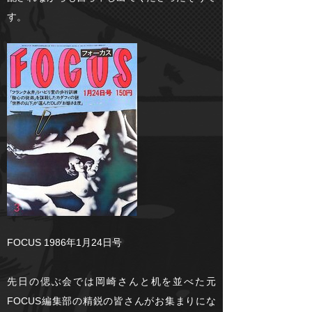
す。
FOCUS 1986年1月24日号
先日の偲ぶ会では岡崎さんと机を並べた元
FOCUS編集部の精鋭の皆さんがお集まりにな