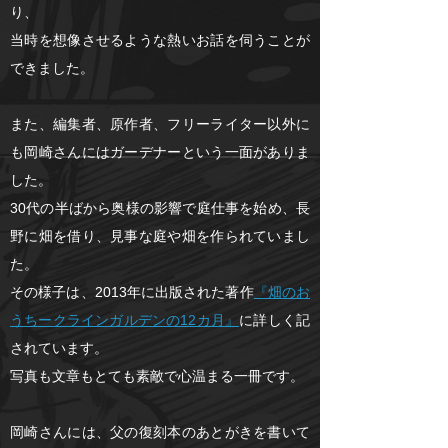
り、
当時を想像させるような熱いお話を伺うことが
できました。
また、編集者、原作者、フリーライター以外に
も岡崎さんにはガーデナーという一面がありま
した。
30代の半ばから奥様の影響で庭仕事を始め、長
野に畑を借り、見事な庭や畑を作られていまし
た。
その様子は、2013年に出版された著作
『畑のお
うちークラインガルデンの12カ月』
に詳しく記
されています。
写真も文章もとても素敵で心温まる一冊です。
岡崎さんには、父の復刻本のあとがきを書いて