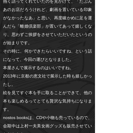
熱く語ってくれていたのを見かけて、「たぶん
あのお店だろうけれど、劇画を置いている印象
がなかったなあ」と思い、再度確かめに足を運
んだら「離婚倶楽部」が置いてあって嬉しくな
り、思わずご挨拶をさせていただいたというの
が始まりです。
その時に、何かできたらいいですね、という話
になって、今回の運びとなりました。
本屋さんで展示するのはいいですね。
2013年に京都の恵文社で展示した時も嬉しかっ
たし。
絵を見てすぐ本を手に取ることができて、他の
本も楽しめるってとても贅沢な気持ちになりま
す。
nostos booksは、CDや小物も売っているので、
会期中は上村一夫美女画グッズも販売させてい