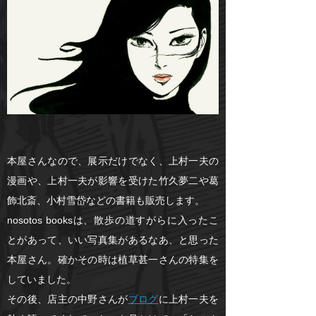
本屋さんなので、展示だけでなく、上村一夫の
漫画や、上村一夫が影響を受けた竹久夢二や葛
飾北斎、小村雪岱などの書籍も販売します。
nosotos booksは、散歩の道すがらに入ったこ
とがあって、いい写真集があるなあ、と思った
本屋さん。確かその時は植草甚一さんの特集を
していました。
その後、店主の中野さんが
ブログ
に上村一夫を