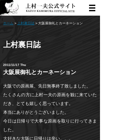
ホーム
>
上村裏日誌
> 大阪展御礼とカーネーション
上村裏日誌
2011/11/17 Thu
大阪展御礼とカーネーション
大阪での原画展、先日無事終了致しました。
たくさんの方に上村一夫の原画を観に来ていた
だき、とても嬉しく思っています。
本当にありがとうございました。
今日は日帰りで大事な原画を取りに行ってきま
した。
大好きな大阪に日帰りは辛い。。。