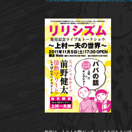
昨年は、人と人が繋がって、いままであまり縁