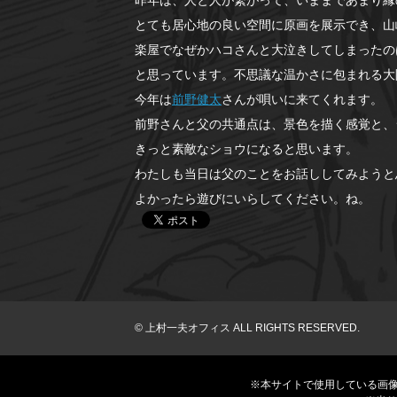
とても居心地の良い空間に原画を展示でき、山
楽屋でなぜかハコさんと大泣きしてしまったの
と思っています。不思議な温かさに包まれる大
今年は
前野健太
さんが唄いに来てくれます。
前野さんと父の共通点は、景色を描く感覚と、
きっと素敵なショウになると思います。
わたしも当日は父のことをお話ししてみようと
よかったら遊びにいらしてください。ね。
© 上村一夫オフィス ALL RIGHTS RESERVED.
※本サイトで使用している画