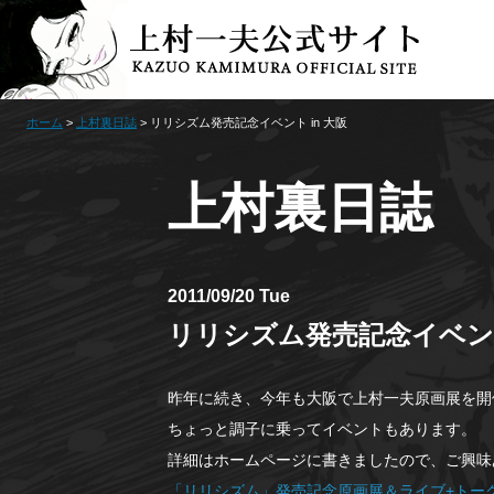
ホーム
>
上村裏日誌
> リリシズム発売記念イベント in 大阪
上村裏日誌
2011/09/20 Tue
リリシズム発売記念イベント
昨年に続き、今年も大阪で上村一夫原画展を開
ちょっと調子に乗ってイベントもあります。
詳細はホームページに書きましたので、ご興味
「リリシズム」発売記念原画展＆ライブ+トークシ