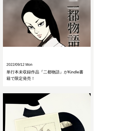
2022/09/12 Mon
単行本未収録作品『二都物語』がKindle書
籍で限定発売！