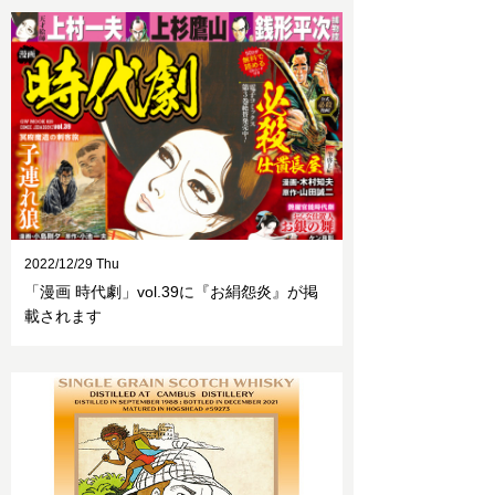
2022/12/29 Thu
「漫画 時代劇」vol.39に『お絹怨炎』が掲
載されます