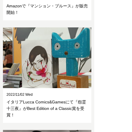
Amazonで『マンション・ブルース』が販売
開始！
2022/11/02 Wed
イタリアLucca Comics&Gamesにて『怨霊
十三夜』がBest Edition of a Classic賞を受
賞！