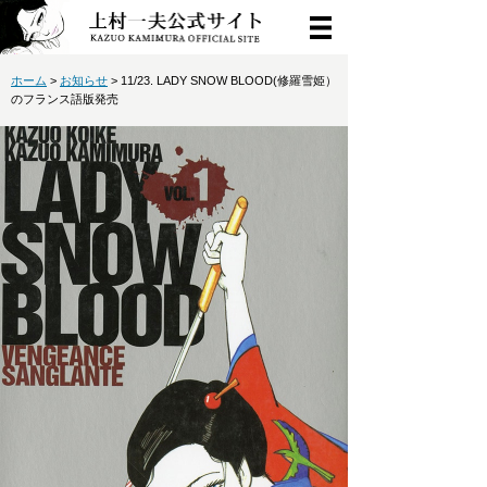
ホーム
>
お知らせ
> 11/23. LADY SNOW BLOOD(修羅雪姫）
のフランス語版発売