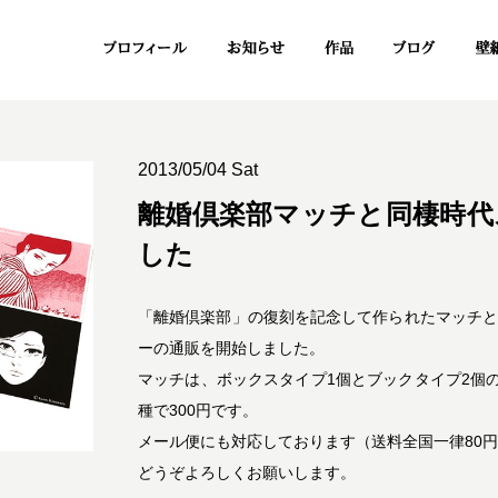
2013/05/04 Sat
離婚倶楽部マッチと同棲時代
した
「離婚倶楽部」の復刻を記念して作られたマッチ
ーの通販を開始しました。
マッチは、ボックスタイプ1個とブックタイプ2個の
種で300円です。
メール便にも対応しております（送料全国一律80
どうぞよろしくお願いします。