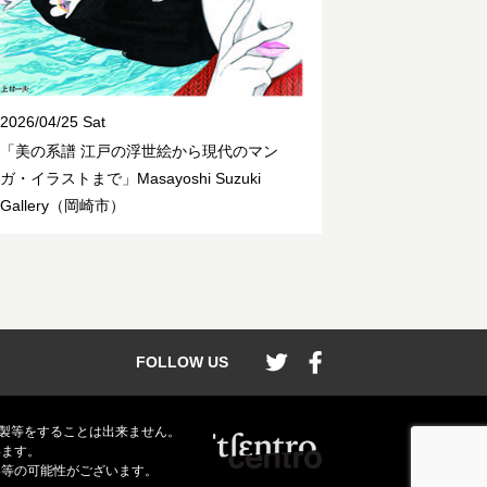
2026/04/25 Sat
「美の系譜 江戸の浮世絵から現代のマン
ガ・イラストまで」Masayoshi Suzuki
Gallery（岡崎市）
FOLLOW US
製等をすることは出来ません。
います。
い等の可能性がございます。