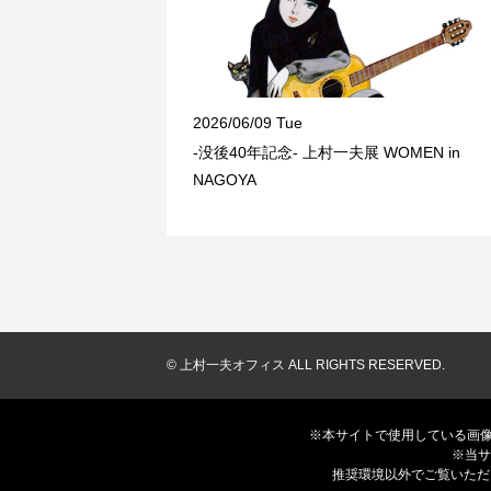
2026/06/09 Tue
-没後40年記念- 上村一夫展 WOMEN in
NAGOYA
© 上村一夫オフィス ALL RIGHTS RESERVED.
※本サイトで使用している画
※当サ
推奨環境以外でご覧いただ