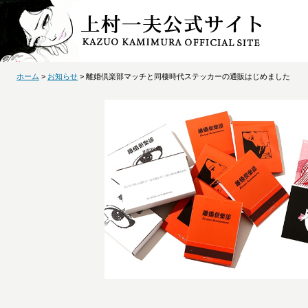
ホーム
>
お知らせ
> 離婚倶楽部マッチと同棲時代ステッカーの通販はじめました