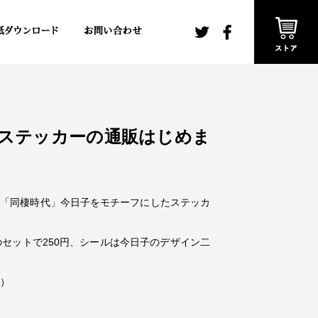
ステッカーの通販はじめま
と「同棲時代」今日子をモチーフにしたステッカ
セットで250円、シールは今日子のデザイン二
円）