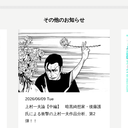
その他のお知らせ
2026/06/09 Tue
上村一夫論【中編】 暗黒綺想家・後藤護
氏による衝撃の上村一夫作品分析、第2
弾！！