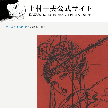
ホーム
>
お知らせ
> 原画展 御礼