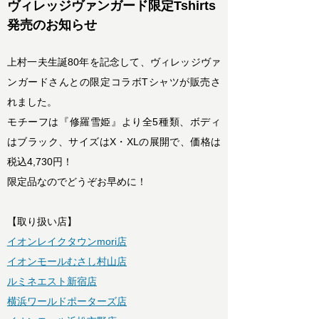
ヴィレッジヴァンガード限定Tshirts
発売のお知らせ
上村一夫生誕80年を記念して、ヴィレッジヴァ
ンガードさんとの限定コラボTシャツが販売さ
れました。
モチーフは『修羅雪姫』より全5種類、ボディ
はブラック、サイズはX・XLの展開で、価格は
税込4,730円！
限定品なのでどうぞお早めに！
【取り扱い店】
イオンレイクタウンmori店
イオンモールむさし村山店
ルミネエスト新宿店
横浜ワールドポーターズ店