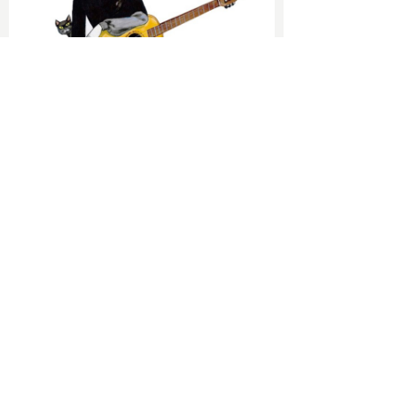
2026/06/09 Tue
-没後40年記念- 上村一夫展 WOMEN in
NAGOYA
2026/06/09 Tue
上村一夫論【中編】 暗黒綺想家・後藤護