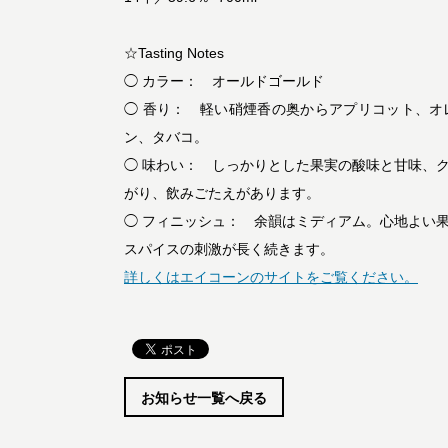
☆Tasting Notes
◯ カラー： オールドゴールド
◯ 香り： 軽い硝煙香の奥からアプリコット、
ン、タバコ。
◯ 味わい： しっかりとした果実の酸味と甘味、
がり、飲みごたえがあります。
◯ フィニッシュ： 余韻はミディアム。心地よい
スパイスの刺激が長く続きます。
詳しくはエイコーンのサイトをご覧ください。
お知らせ一覧へ戻る