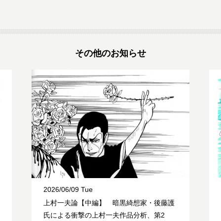
その他のお知らせ
2026/06/09 Tue
上村一夫論【中編】 暗黒綺想家・後藤護
氏による衝撃の上村一夫作品分析、第2