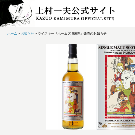
ホーム
>
お知らせ
> ウイスキー『ホームズ 第6弾』発売のお知らせ