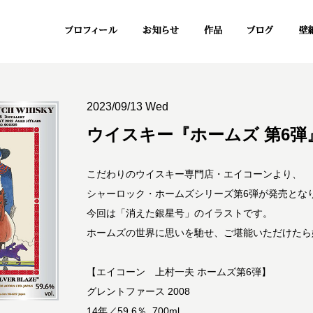
2023/09/13 Wed
ウイスキー『ホームズ 第6
こだわりのウイスキー専門店・エイコーンより、
シャーロック・ホームズシリーズ第6弾が発売とな
今回は「消えた銀星号」のイラストです。
ホームズの世界に思いを馳せ、ご堪能いただけたら
【エイコーン 上村一夫 ホームズ第6弾】
グレントファース 2008
14年／59.6％ 700ml