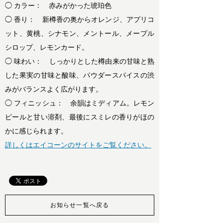
◯ カラー： 赤みがかった琥珀色
◯ 香り： 新樽香の奥からオレンジ、アプリコ
ット、黄桃、シナモン、メントール、メープル
シロップ、レモンカード。
◯ 味わい： しっかりとした樽由来の甘味と熟
した果実の甘味と酸味、パウダースパイスの渋
みがバランスよく広がります。
◯ フィニッシュ： 余韻はミディアム。レモン
ピールと甘い溶剤、最後にスミレの香りがほの
かに感じられます。
詳しくはエイコーンのサイトをご覧ください。
お知らせ一覧へ戻る