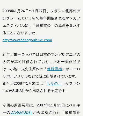
2008年1月24日〜1月27日、フランス北部のア
ングレームという街で毎年開催されるマンガフ
ェスティバルに、「修羅雪姫」の原画を展示す
ることになりました。
http://www.bdangouleme.com/
近年、ヨーロッパでは日本のマンガやアニメの
人気が高く評価されており、上村一夫作品で
は、小池一夫先生原作の「
修羅雪姫
」がヨーロ
ッパ、アメリカなどで既に出版されています。
また、2008年1月末には「
しなの川
」がフラン
スのASUKA社から出版される予定です。
今回の原画展示は、2007年11月23日にベルギ
ーの
DARGAUD社
から出版された「修羅雪姫