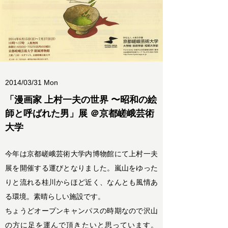
2014/03/31 Mon
「漫画家 上村一夫の世界 〜昭和の絵
師と呼ばれた男」展 ＠京都嵯峨芸術
大学
今年は京都嵯峨芸術大学内博物館にて上村一夫
展を開催する運びとなりました。嵐山をゆった
りと流れる桂川からほど近く、なんとも風情あ
る環境。素晴らしい施設です。
ちょうどオープンキャンパスの時期なので沢山
の方に足を運んで頂きたいと思っています。