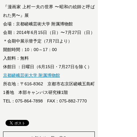
『漫画家 上村一夫の世界 〜昭和の絵師と呼ば
れた男〜』展
会場：京都嵯峨芸術大学 附属博物館
会期：2014年6月15日（日）〜7月27日（日）
＊会期中展示替予定（7月7日より）
開館時間：10：00～17：00
入館料：無料
休館日 ：日曜日（6月15日・7月27日を除く）
京都嵯峨芸術大学 附属博物館
所在地：〒616-8362 京都市右京区嵯峨五島町
1番地 本部キャンパス研究棟1階
TEL：075-864-7898 FAX：075-882-7770