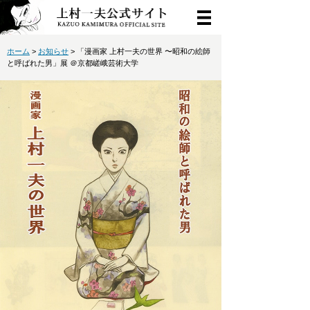
ホーム
>
お知らせ
> 「漫画家 上村一夫の世界 〜昭和の絵師
と呼ばれた男」展 ＠京都嵯峨芸術大学