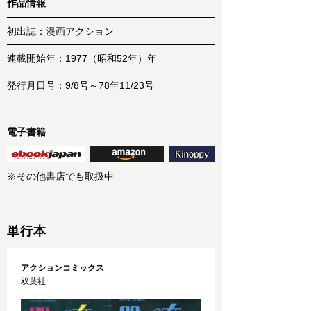
作品情報
初出誌：漫画アクション
連載開始年：1977（昭和52年）年
発行月日号：9/8号～78年11/23号
電子書籍
※その他書店でも取扱中
単行本
アクションコミックス
双葉社