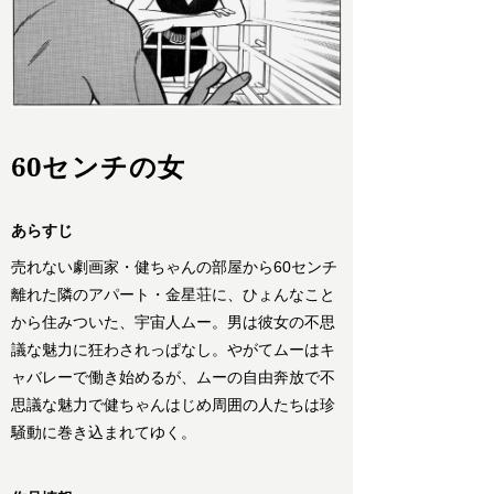
60センチの女
あらすじ
売れない劇画家・健ちゃんの部屋から60センチ
離れた隣のアパート・金星荘に、ひょんなこと
から住みついた、宇宙人ムー。男は彼女の不思
議な魅力に狂わされっぱなし。やがてムーはキ
ャバレーで働き始めるが、ムーの自由奔放で不
思議な魅力で健ちゃんはじめ周囲の人たちは珍
騒動に巻き込まれてゆく。