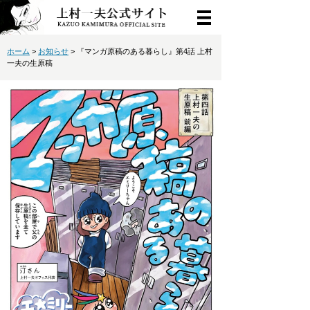
ホーム
>
お知らせ
> 『マンガ原稿のある暮らし』第4話 上村
一夫の生原稿