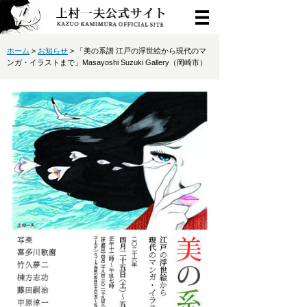
ホーム
>
お知らせ
> 「美の系譜 江戸の浮世絵から現代のマ
ンガ・イラストまで」Masayoshi Suzuki Gallery（岡崎市）