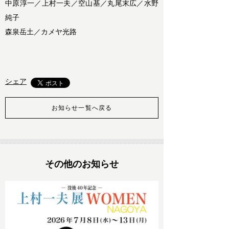
中原淳一／上村一夫／空山基／丸尾末広／水野
純子
森泉岳土／カメヤ光路
シェア
お知らせ一覧へ戻る
その他のお知らせ