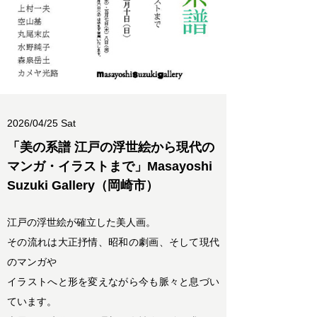
2026/04/25 Sat
「美の系譜 江戸の浮世絵から現代の
マンガ・イラストまで」Masayoshi
Suzuki Gallery（岡崎市）
江戸の浮世絵が確立した美人画。
その流れは大正抒情、昭和の劇画、そして現代
のマンガや
イラストへと形を変えながら今も脈々と息づい
ています。